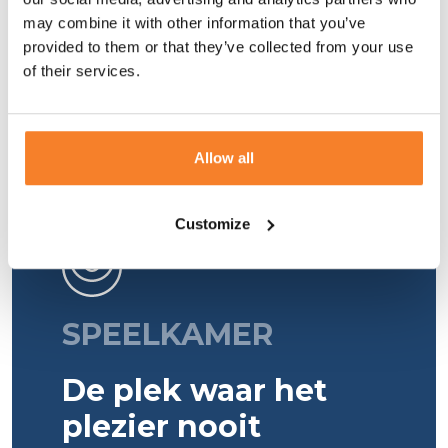
ontworpen om elke dag actief,
may combine it with other information that you’ve
spannend en vol onvergetelijke
provided to them or that they’ve collected from your use
momenten te maken.
of their services.
Allow all
Customize
SPEELKAMER
De plek waar het
plezier nooit