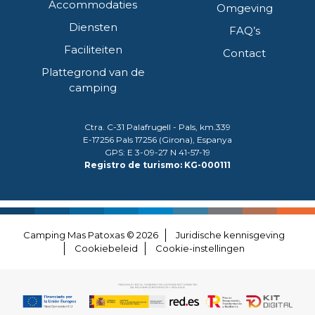
Accommodaties
Omgeving
Diensten
FAQ’s
Faciliteiten
Contact
Plattegrond van de
camping
Ctra. C-31 Palafrugell - Pals, km.339
E-17256 Pals 17256 (Girona), Espanya
GPS: E 3-09-27 N 41-57-19
Registro de turismo: KG-000111
Camping Mas Patoxas © 2026
Juridische kennisgeving
Cookiebeleid
Cookie-instellingen