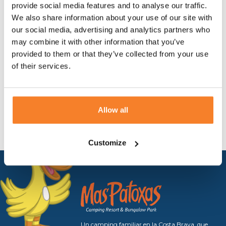
provide social media features and to analyse our traffic.
We also share information about your use of our site with
our social media, advertising and analytics partners who
may combine it with other information that you’ve
provided to them or that they’ve collected from your use
of their services.
ENVIAR
Allow all
Customize
Un camping familiar en la Costa Brava, que